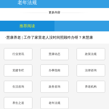
老年法规
更多内容
推荐阅读
·慧康养老 | 工作了家里老人没时间照顾咋办呀？来慧康
养老中心，工作与尽孝两不误！
行业资讯
慧康动态
政策法规
党建专栏
办事指南
法律咨询
生活咨询
政务咨询
养老机构
养生之道
老年法规