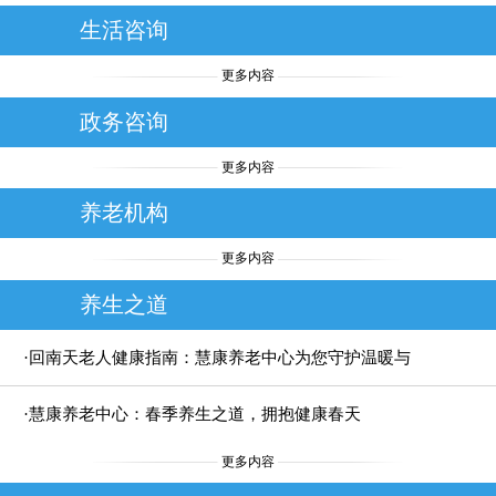
生活咨询
更多内容
政务咨询
更多内容
养老机构
更多内容
养生之道
·回南天老人健康指南：慧康养老中心为您守护温暖与
安全
·慧康养老中心：春季养生之道，拥抱健康春天
更多内容