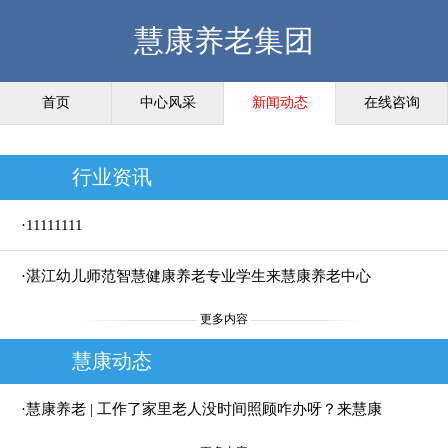
慧康养老集团
首页
中心风采
新闻动态
在线咨询
行业资讯
·11111111
·湛江幼儿师范智慧健康养老专业学生来慧康养老中心
更多内容
见习——青春与夕阳的温暖相遇
慧康动态
·慧康养老 | 工作了家里老人没时间照顾咋办呀？来慧康