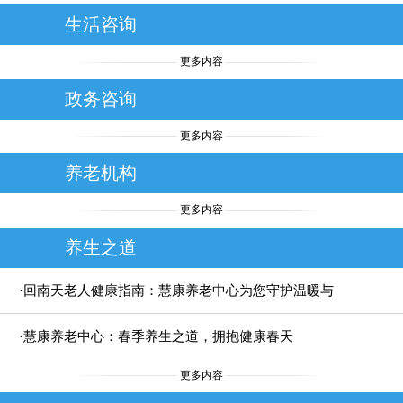
生活咨询
更多内容
政务咨询
更多内容
养老机构
更多内容
养生之道
·回南天老人健康指南：慧康养老中心为您守护温暖与
安全
·慧康养老中心：春季养生之道，拥抱健康春天
更多内容