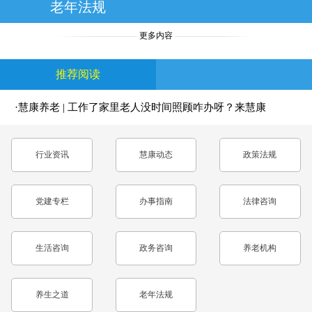
老年法规
更多内容
推荐阅读
·慧康养老 | 工作了家里老人没时间照顾咋办呀？来慧康
养老中心，工作与尽孝两不误！
行业资讯
慧康动态
政策法规
党建专栏
办事指南
法律咨询
生活咨询
政务咨询
养老机构
养生之道
老年法规