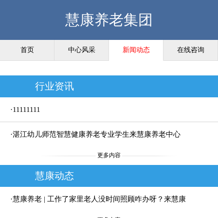
慧康养老集团
首页
中心风采
新闻动态
在线咨询
行业资讯
·11111111
·湛江幼儿师范智慧健康养老专业学生来慧康养老中心
更多内容
见习——青春与夕阳的温暖相遇
慧康动态
·慧康养老 | 工作了家里老人没时间照顾咋办呀？来慧康