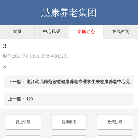
慧康养老集团
首页
中心风采
新闻动态
在线咨询
3
时间:2024/7/4 10:11:07 浏览8432次
3
下一篇： 湛江幼儿师范智慧健康养老专业学生来慧康养老中心见
习——青春与夕阳的温暖相遇
上一篇： 123
行业资讯
慧康动态
政策法规